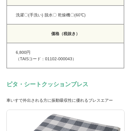
洗濯〇(手洗い) 脱水〇 乾燥機〇(60℃)
価格（税抜き）
6,800円
（TAISコード：01102-000043）
ピタ・シートクッションブレス
車いすで外出される方に振動吸収性に優れるブレスエアー