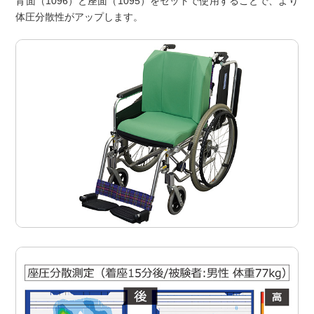
背面（1096）と座面（1095）をセットで使用することで、より
体圧分散性がアップします。