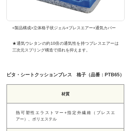
<製品構成>立体格子状ジェル+ブレスエアー+通気カバー
★通気ウレタンの約10倍の通気性を持つブレスエアーは
三次元スプリング構造で揺れを抑えます。
ピタ・シートクッションブレス 格子（品番：PTB65）
材質
熱可塑性エラストマー+指定外繊維（ブレスエ
アー）、ポリエステル