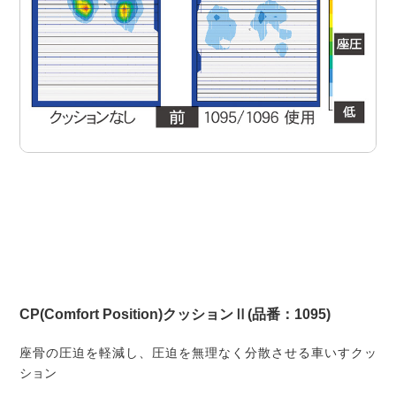
CP(Comfort Position)クッションⅡ(品番：1095)
座骨の圧迫を軽減し、圧迫を無理なく分散させる車いすクッ
ション