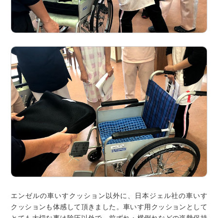
エンゼルの車いすクッション以外に、日本ジェル社の車いす
クッションも体感して頂きました。車いす用クッションとして
とても大切な事は除圧以外で、前ずれ・横倒れなどの姿勢保持