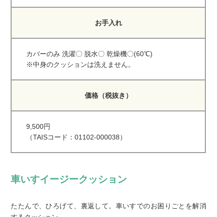
お手入れ
カバーのみ 洗濯〇 脱水〇 乾燥機〇(60℃)
※中身のクッションは洗えません。
価格（税抜き）
9,500円
（TAISコード：01102-000038）
車いすイージークッション
たたんで、ひろげて、裏返して。車いすでのお困りごとを解消