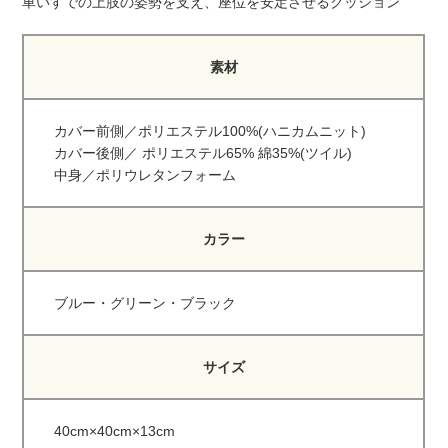
車いすでの上肢の姿勢を支え、座位を安定させるクッション
素材
カバー前側／ポリエステル100%(ハニカムニット)
カバー後側／ ポリエステル65% 綿35%(ツイル)
中身／ポリウレタンフォーム
カラー
ブルー・グリーン・ブラック
サイズ
40cm×40cm×13cm