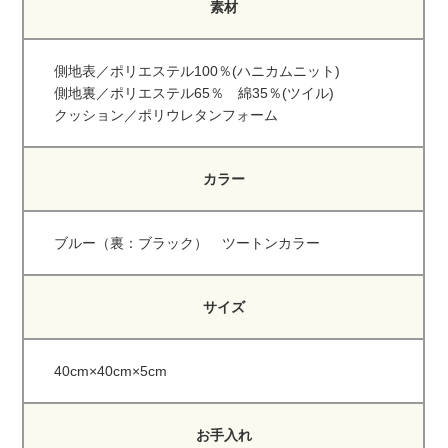
素材
側地表／ポリエステル100％(ハニカムニット)
側地裏／ポリエステル65％ 綿35％(ツイル)
クッション／ポリウレタンフォーム
カラー
ブルー（裏：ブラック） ツートンカラー
サイズ
40cm×40cm×5cm
お手入れ