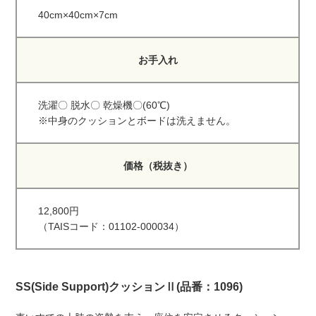
40cm×40cm×7cm
お手入れ
洗濯〇 脱水〇 乾燥機〇(60℃)
※中身のクッションとボードは洗えません。
価格（税抜き）
12,800円
（TAISコード：01102-000034）
SS(Side Support)クッションⅡ(品番：1096)