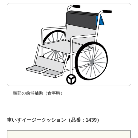
頸部の前傾補助（食事時）
車いすイージークッション（品番：1439）