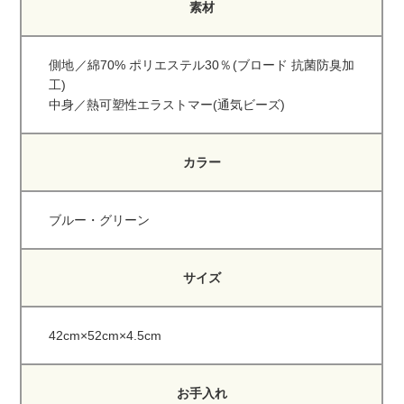
素材
側地／綿70% ポリエステル30％(ブロード 抗菌防臭加
工)
中身／熱可塑性エラストマー(通気ビーズ)
カラー
ブルー・グリーン
サイズ
42cm×52cm×4.5cm
お手入れ