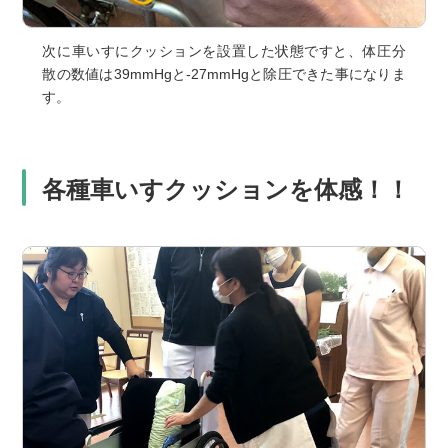
次に車いすにクッションを設置した状態ですと、体圧分
散の数値は39mmHgと-27mmHgと除圧できた事になりま
す。
各種車いすクッションを体感！！