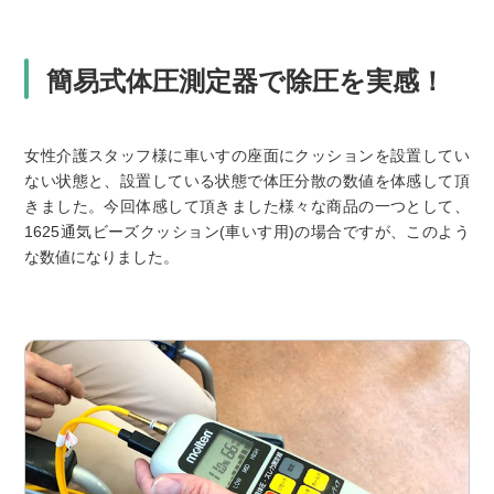
簡易式体圧測定器で除圧を実感！
女性介護スタッフ様に車いすの座面にクッションを設置してい
ない状態と、設置している状態で体圧分散の数値を体感して頂
きました。今回体感して頂きました様々な商品の一つとして、
1625通気ビーズクッション(車いす用)の場合ですが、このよう
な数値になりました。