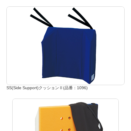
SS(Side Support)クッションⅡ(品番：1096)