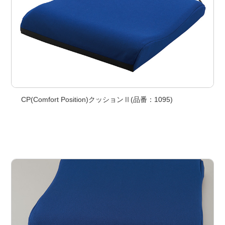
CP(Comfort Position)クッションⅡ(品番：1095)