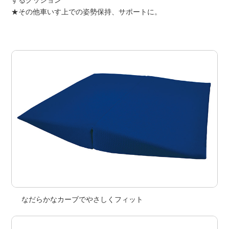
するクッション
★その他車いす上での姿勢保持、サポートに。
なだらかなカーブでやさしくフィット