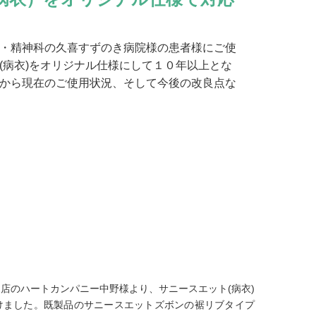
・精神科の久喜すずのき病院様の患者様にご使
(病衣)をオリジナル仕様にして１０年以上とな
から現在のご使用状況、そして今後の改良点な
店のハートカンパニー中野様より、サニースエット(病衣)
けました。既製品のサニースエットズボンの裾リブタイプ