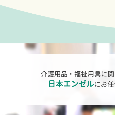
介護用品・福祉用具に関
日本エンゼル
にお任