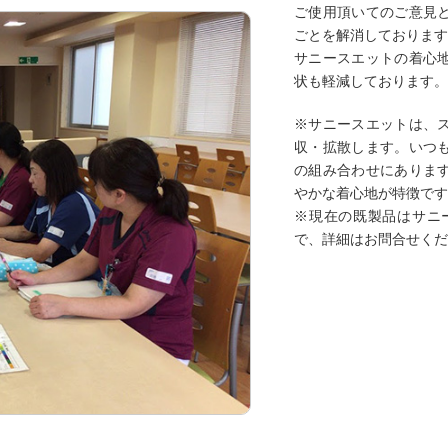
ご使用頂いてのご意見
ごとを解消しておりま
サニースエットの着心
状も軽減しております
※サニースエットは、
収・拡散します。いつ
の組み合わせにありま
やかな着心地が特徴で
※現在の既製品はサニ
で、詳細はお問合せく