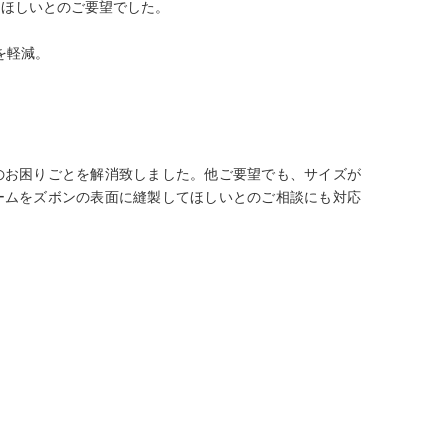
てほしいとのご要望でした。
を軽減。
のお困りごとを解消致しました。他ご要望でも、サイズが
ームをズボンの表面に縫製してほしいとのご相談にも対応