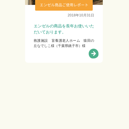
エンゼル商品ご使用レポート
2018年10月31日
エンゼルの商品を長年お使いいた
だいております。
救護施設 盲養護老人ホーム 猿田の
丘なでしこ様（千葉県銚子市）様