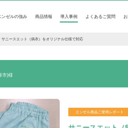
エンゼルの強み
商品情報
導入事例
よくあるご質問
お
サニースエット（病衣）をオリジナル仕様で対応
喜市)様
エンゼル商品ご使用レポート
サニースエット（