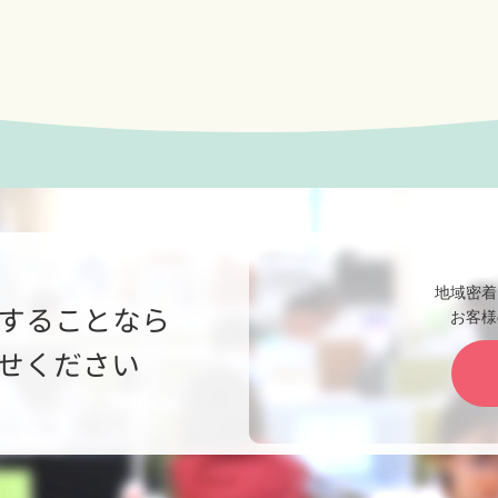
地域密着
することなら
お客様
せください