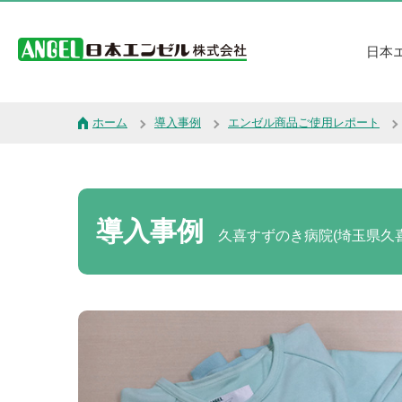
日本
ホーム
導入事例
エンゼル商品ご使用レポート
導入事例
久喜すずのき病院(埼玉県久