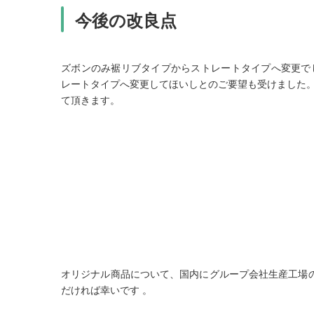
今後の改良点
ズボンのみ裾リブタイプからストレートタイプへ変更で
レートタイプへ変更してほいしとのご要望も受けました
て頂きます。
オリジナル商品について、国内にグループ会社生産工場
だければ幸いです 。