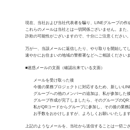
現在、当社および当社代表者を騙り、LINEグループの
これらのメールは当社とは一切関係ございません。また
詐欺の可能性がございますので、十分にご注意ください
万が一、当該メールに返信したり、やり取りを開始して
速やかにお住まいの地域の警察署などへご相談ください
■迷惑メールの文面（確認出来ている文面）
メールを受け取った後
今後の業務プロジェクトに対応するため、新しいLIN
グループへの他のメンバーの追加は、私が参加した後
グループ作成が完了しましたら、そのグループのQR
私がQRコードからグループに参加し、その後の業務
お手数をおかけしますが、よろしくお願いいたしま
上記のようなメールを、当社から送信することは一切ご