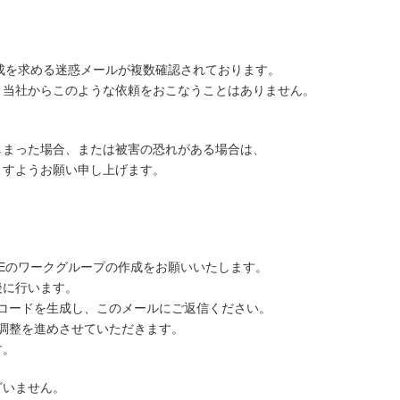
作成を求める迷惑メールが複数確認されております。
、当社からこのような依頼をおこなうことはありません。
。
しまった場合、または被害の恐れがある場合は、
ますようお願い申し上げます。
Eのワークグループの作成をお願いいたします。
に行います。
コードを生成し、このメールにご返信ください。
調整を進めさせていただきます。
す。
ざいません。