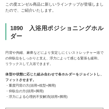
この度エンゼル商品に新しいラインナップが登場しまし
たので、ご紹介いたします。
1890 入浴用ポジショニングホル
ダー
円背や拘縮、麻痺などにより安定しにくいストレッチャー浴で
の仰臥位をしっかりと支え、浮力によって感じる緊張も緩和。
リラックスして入浴できます。
体型や状態に応じた組み合わせで各ホルダーをジョイントし、
フィットさせます。
・重度円背の方(頭用+枕型+脚用)
・仰臥位の方(頭用+脚用)
・浮力による心理的不安解消(頭用+脚用)