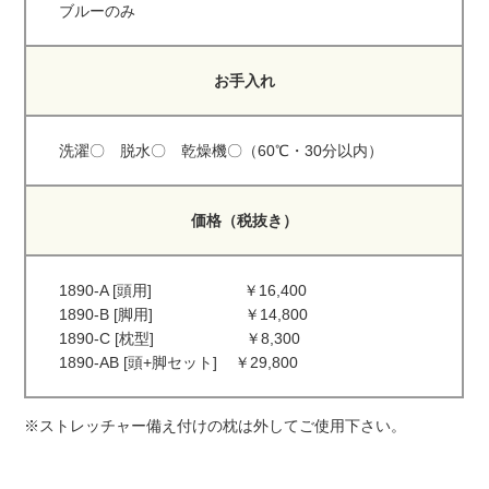
ブルーのみ
お手入れ
洗濯〇 脱水〇 乾燥機〇（60℃・30分以内）
価格（税抜き）
1890-A [頭用] ￥16,400
1890-B [脚用] ￥14,800
1890-C [枕型] ￥8,300
1890-AB [頭+脚セット] ￥29,800
※ストレッチャー備え付けの枕は外してご使用下さい。