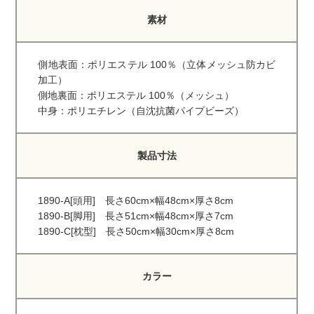
素材
側地表面：ポリエステル 100％（立体メッシュ防カビ
加工）
側地裏面：ポリエステル 100％（メッシュ）
中身：ポリエチレン（自沈抗菌パイプビーズ）
製品寸法
1890-A[頭用] 長さ60cm×幅48cm×厚さ8cm
1890-B[脚用] 長さ51cm×幅48cm×厚さ7cm
1890-C[枕型] 長さ50cm×幅30cm×厚さ8cm
カラー