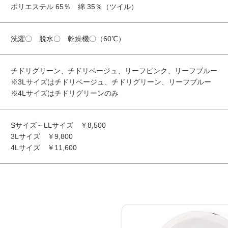
ポリエステル 65％ 綿 35％（ツイル）
洗濯〇 脱水〇 乾燥機〇（60℃）
チドリグリーン、チドリベージュ、リーフピンク、リーフブルー
※3Lサイズはチドリベージュ、チドリグリーン、リーフブルー
※4Lサイズはチドリグリーンのみ
Sサイズ～LLサイズ ￥8,500
3Lサイズ ￥9,800
4Lサイズ ￥11,600