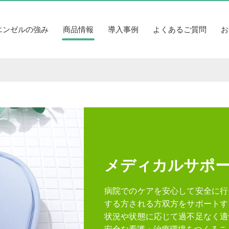
エンゼルの強み
商品情報
導入事例
よくあるご質問
お
メディカルサポ
病院でのケアを安心して安全に行
する方される方双方をサポートす
状況や状態に応じて過不足なく適