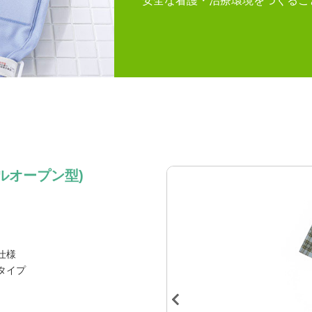
安全な看護・治療環境をつくるこ
ルオープン型)
仕様
タイプ