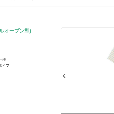
ルオープン型)
仕様
タイプ