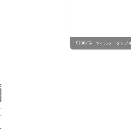
5738-TA ツイルタータンブ