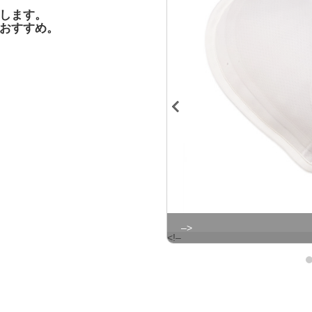
します。
おすすめ。
–>
<!–