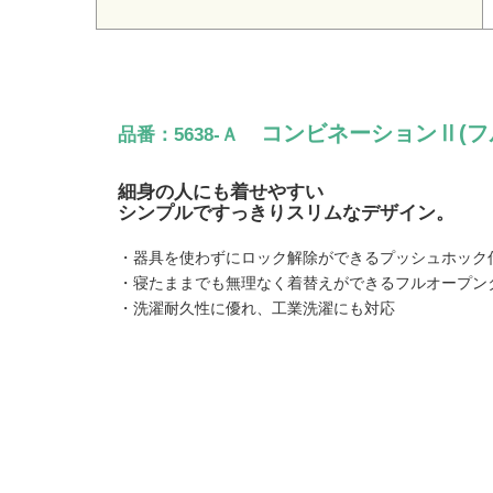
コンビネーションⅡ(フ
品番：5638-Ａ
細身の人にも着せやすい
シンプルですっきりスリムなデザイン。
・器具を使わずにロック解除ができるプッシュホック
・寝たままでも無理なく着替えができるフルオープン
・洗濯耐久性に優れ、工業洗濯にも対応