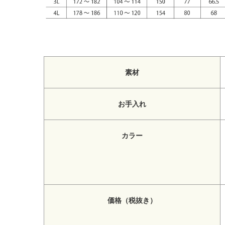
素材
お手入れ
カラー
価格（税抜き）