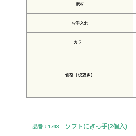
素材
お手入れ
カラー
価格（税抜き）
ソフトにぎっ手(2個入)
品番：1793