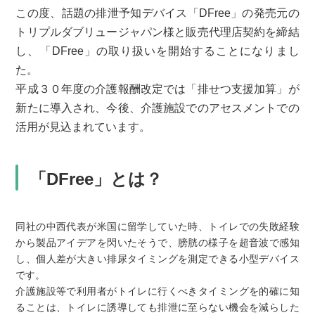
この度、話題の排泄予知デバイス「DFree」の発売元の
トリプルダブリュージャパン様と販売代理店契約を締結
し、「DFree」の取り扱いを開始することになりまし
た。
平成３０年度の介護報酬改定では「排せつ支援加算」が
新たに導入され、今後、介護施設でのアセスメントでの
活用が見込まれています。
「DFree」とは？
同社の中西代表が米国に留学していた時、トイレでの失敗経験
から製品アイデアを閃いたそうで、膀胱の様子を超音波で感知
し、個人差が大きい排尿タイミングを測定できる小型デバイス
です。
介護施設等で利用者がトイレに行くべきタイミングを的確に知
ることは、トイレに誘導しても排泄に至らない機会を減らした