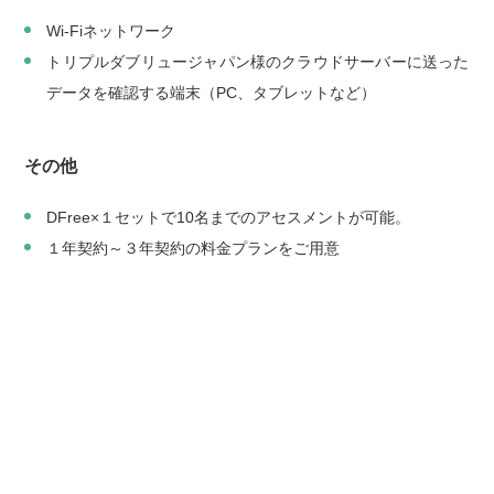
Wi-Fiネットワーク
トリプルダブリュージャパン様のクラウドサーバーに送った
データを確認する端末（PC、タブレットなど）
その他
DFree×１セットで10名までのアセスメントが可能。
１年契約～３年契約の料金プランをご用意