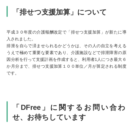
「排せつ支援加算」について
平成３０年度の介護報酬改定で「排せつ支援加算」が新たに導
入されました。
排泄を自らで済ませられるかどうかは、その人の自立を考える
うえで極めて重要な要素であり、介護施設などで排泄障害の原
因分析を行って支援計画を作成すると、利用者1人につき最大６
か月分まで、排せつ支援加算１００単位／月が算定される制度
です。
「DFree」に関するお問い合わ
せ、お待ちしています