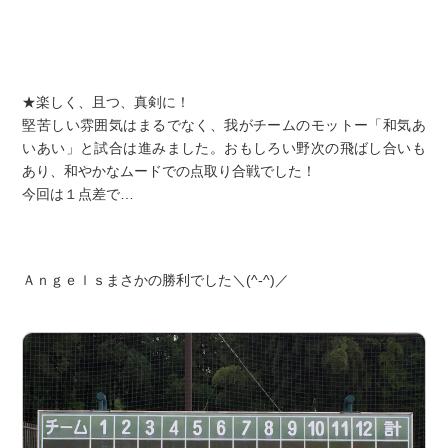
★楽しく、且つ、真剣に！
堅苦しい雰囲気はまるでなく、我がチームのモットー「和気あ
いあい」と試合は進みました。おもしろい野次の飛ばし合いも
あり、和やかなムードでの点取り合戦でした！
今回は１点差で…
Ａｎｇｅｌｓまさかの勝利でした＼(^-^)／