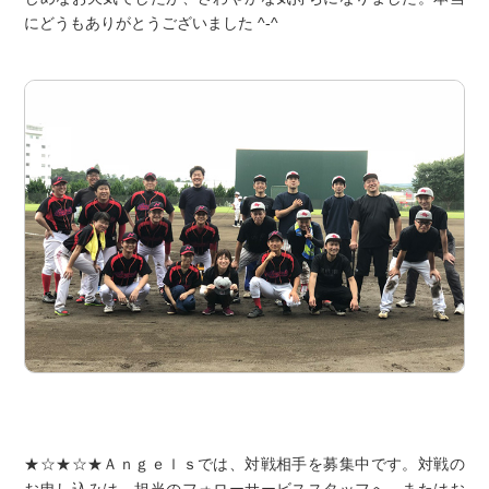
にどうもありがとうございました ^-^
★☆★☆★Ａｎｇｅｌｓでは、対戦相手を募集中です。対戦の