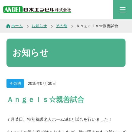
ホーム
お知らせ
その他
Ａｎｇｅｌｓ☆親善試合
お知らせ
その他
2018年07月30日
Ａｎｇｅｌｓ☆親善試合
７月某日、特別養護老人ホームS様と試合を行いました！