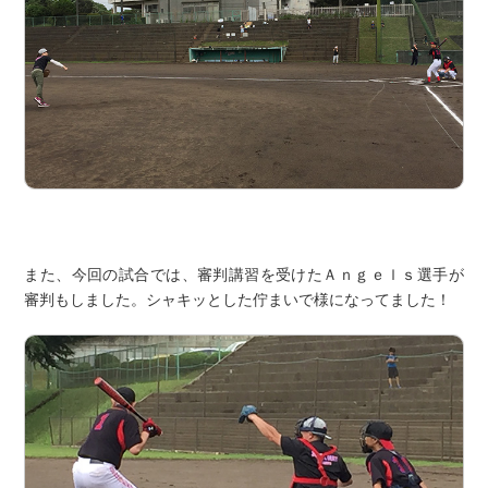
また、今回の試合では、審判講習を受けたＡｎｇｅｌｓ選手が
審判もしました。シャキッとした佇まいで様になってました！