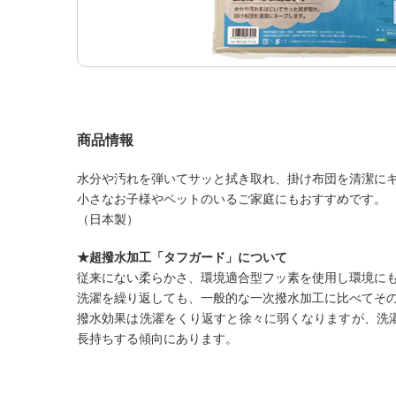
商品情報
水分や汚れを弾いてサッと拭き取れ、掛け布団を清潔に
小さなお子様やペットのいるご家庭にもおすすめです。
（日本製）
★超撥水加工「タフガード」について
従来にない柔らかさ、環境適合型フッ素を使用し環境に
洗濯を繰り返しても、一般的な一次撥水加工に比べてそ
撥水効果は洗濯をくり返すと徐々に弱くなりますが、洗濯・
長持ちする傾向にあります。