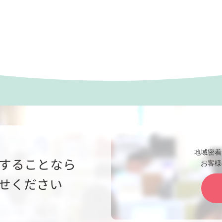
地域密着
することなら
お客様
せください