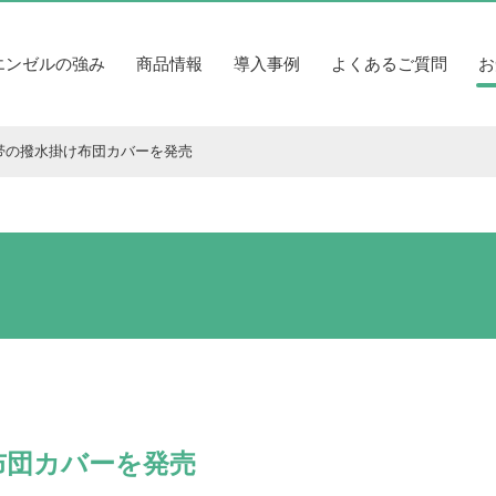
エンゼルの強み
商品情報
導入事例
よくあるご質問
お
帯の撥水掛け布団カバーを発売
布団カバーを発売