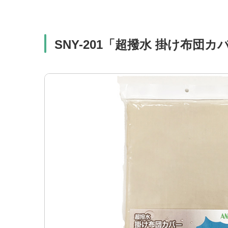
SNY-201「超撥水 掛け布団カ