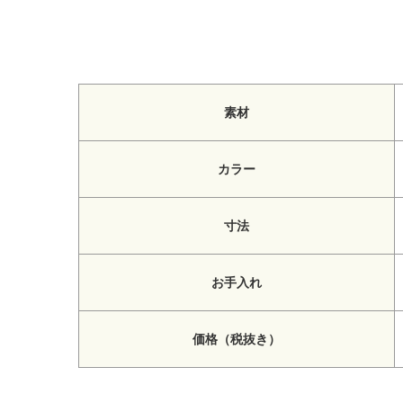
素材
カラー
寸法
お手入れ
価格（税抜き）