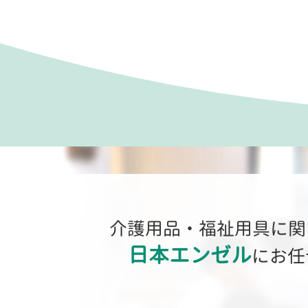
介護用品・福祉用具に関
日本エンゼル
にお任