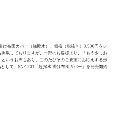
掛け布団カバー（強撥水）」価格（税抜き）9,500円をレ
も掲載しておりますが、一部のお客様より、「もう少しお
」というお声もあり、このたびそのご要望にお応えする形
して、SNY-201「超撥水 掛け布団カバー」を発売開始