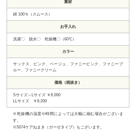
素材
綿 100％（スムース）
お手入れ
洗濯〇 脱水〇 乾燥機〇（60℃）
カラー
サックス、ピンク、ベージュ、ファニーピンク、ファニーブ
ルー、ファニークリーム
価格（税抜き）
Sサイズ～Lサイズ ￥8,000
LLサイズ ￥9,200
※乾燥機の温度や時間によっては大幅に縮む場合がございま
す。
※5074ケアねまき（ガーゼタイプ）もございます。