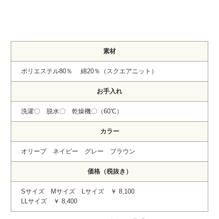
素材
ポリエステル80％ 綿20％（スクエアニット）
お手入れ
洗濯〇 脱水〇 乾燥機〇（60℃）
カラー
オリーブ ネイビー グレー ブラウン
価格（税抜き）
Sサイズ Mサイズ Lサイズ ￥ 8,100
LLサイズ ￥ 8,400