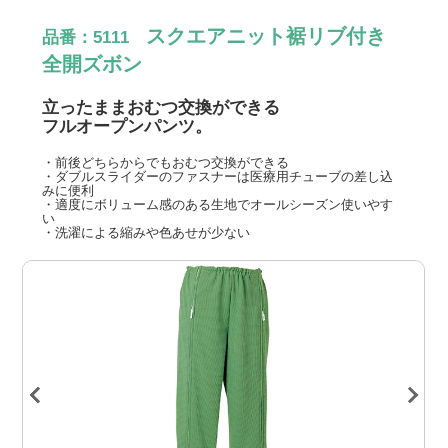
スクエアニット裾リブ付き
品番：5111
全開ズボン
立ったままおむつ交換ができる
フルオープンパンツ。
・前後どちらからでもおむつ交換ができる
・ダブルスライダーのファスナーは医療用チューブの差し込
みに便利
・適度にボリューム感のある生地でオールシーズン使いやす
い
・洗濯による縮みや色あせが少ない