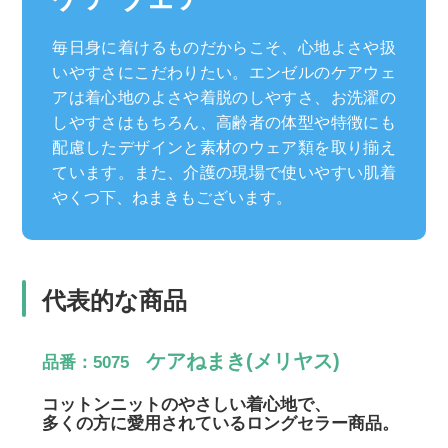
毎日身に着けるものだからこそ、心地よさや扱
いやすさにこだわりたい。エンゼルのケアウェ
アは着心地のよさや着脱のしやすさ、お洗濯の
しやすさはもちろん、高齢者の体型や特徴にも
配慮したデザインと素材のウェア類を取り揃え
ています。また、介護の現場で使いやすい肌着
やくつ下、ねまきもございます。
代表的な商品
ケアねまき(メリヤス)
品番：5075
コットンニットのやさしい着心地で、
多くの方に愛用されているロングセラー商品。