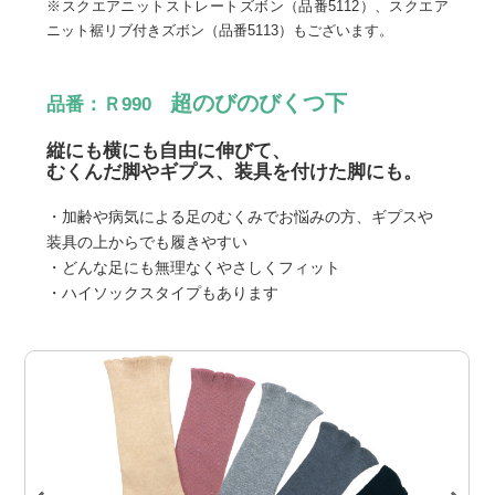
※スクエアニットストレートズボン（品番5112）、スクエア
ニット裾リブ付きズボン（品番5113）もございます。
超のびのびくつ下
品番：Ｒ990
縦にも横にも自由に伸びて、
むくんだ脚やギプス、装具を付けた脚にも。
・加齢や病気による足のむくみでお悩みの方、ギプスや
装具の上からでも履きやすい
・どんな足にも無理なくやさしくフィット
・ハイソックスタイプもあります