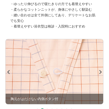
・ゆったり伸びるので寝たきりの方でも着替えやすい
・柔らかなコットンニットが、身体にやさしく馴染む
・縫い合わせは全て外側にしてあり、デリケートなお肌
でも安心
・着替えやすい浴衣型は検診・入院時におすすめ
胸元がはだけない内側ボタン付