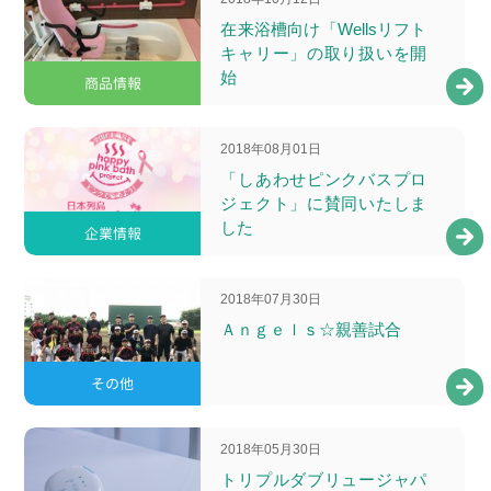
在来浴槽向け「Wellsリフト
キャリー」の取り扱いを開
始
商品情報
2018年08月01日
「しあわせピンクバスプロ
ジェクト」に賛同いたしま
した
企業情報
2018年07月30日
Ａｎｇｅｌｓ☆親善試合
その他
2018年05月30日
トリプルダブリュージャパ