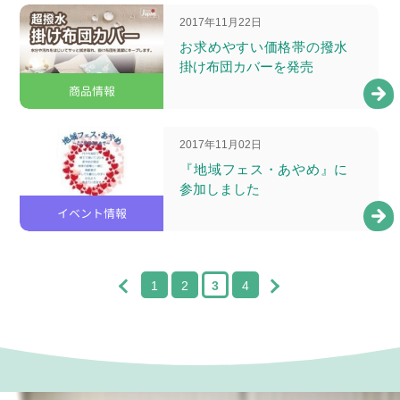
2017年11月22日
お求めやすい価格帯の撥水
掛け布団カバーを発売
商品情報
2017年11月02日
『地域フェス・あやめ』に
参加しました
イベント情報
1
2
3
4